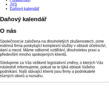
JVS
Daňový kalendář
Daňový kalendář
O nás
Společnost je založena na dlouholetých zkušenostech, jsme
rodinná firma poskytující komplexní služby v oblasti účetnictví,
daní a mezd. Máme odborné vzdělání, dlouholetou praxi a
především mnoho spokojených klientů.
Sledujeme za Vás veškeré legislativní změny, o kterých Vás
následně informujeme, pokud se to týká oblasti Vašeho
podnikání. Naši stávající klienti jsou firmy a podnikatelé
různých oborů a rozsahu.