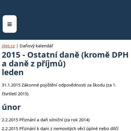
≡
jiles.cz
|
Daňový kalendář
2015 - Ostatní daně (kromě DPH
a daně z příjmů)
leden
31.1.2015 Zákonné pojištění odpovědnosti za škodu (za 1.
čtvrtletí 2015)
únor
2.2.2015 Přiznání a daň silniční (za rok 2014)
2.2.2015 Přiznání k dani z nemovitých věcí úplné nebo dílčí