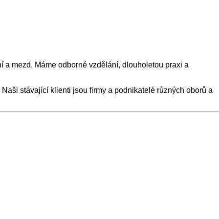
aní a mezd. Máme odborné vzdělání, dlouholetou praxi a
aši stávající klienti jsou firmy a podnikatelé různých oborů a