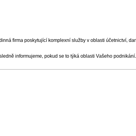
nná firma poskytující komplexní služby v oblasti účetnictví, d
ledně informujeme, pokud se to týká oblasti Vašeho podnikání. N