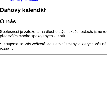
Daňový kalendář
O nás
Společnost je založena na dlouholetých zkušenostech, jsme rodi
především mnoho spokojených klientů.
Sledujeme za Vás veškeré legislativní změny, o kterých Vás nás
rozsahu.